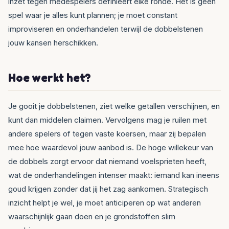
inzet tegen medespelers definiëert elke ronde. Het is geen
spel waar je alles kunt plannen; je moet constant
improviseren en onderhandelen terwijl de dobbelstenen
jouw kansen herschikken.
Hoe werkt het?
Je gooit je dobbelstenen, ziet welke getallen verschijnen, en
kunt dan middelen claimen. Vervolgens mag je ruilen met
andere spelers of tegen vaste koersen, maar zij bepalen
mee hoe waardevol jouw aanbod is. De hoge willekeur van
de dobbels zorgt ervoor dat niemand voelsprieten heeft,
wat de onderhandelingen intenser maakt: iemand kan ineens
goud krijgen zonder dat jij het zag aankomen. Strategisch
inzicht helpt je wel, je moet anticiperen op wat anderen
waarschijnlijk gaan doen en je grondstoffen slim