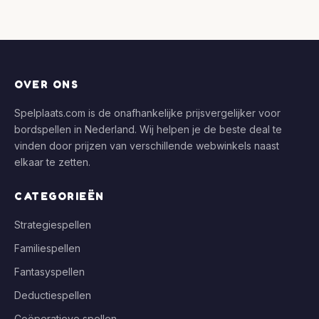
OVER ONS
Spelplaats.com is de onafhankelijke prijsvergelijker voor
bordspellen in Nederland. Wij helpen je de beste deal te
vinden door prijzen van verschillende webwinkels naast
elkaar te zetten.
CATEGORIEËN
Strategiespellen
Familiespellen
Fantasyspellen
Deductiespellen
Coöperatieve spellen