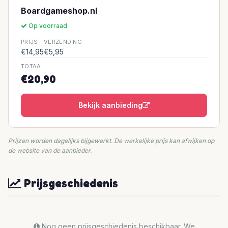
Boardgameshop.nl
Op voorraad
PRIJS
VERZENDING
€14,95
€5,95
TOTAAL
€20,90
Bekijk aanbieding
Prijzen worden dagelijks bijgewerkt. De werkelijke prijs kan afwijken op
de website van de aanbieder.
Prijsgeschiedenis
Nog geen prijsgeschiedenis beschikbaar. We