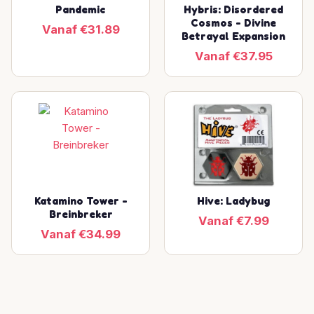
Pandemic
Hybris: Disordered
Cosmos - Divine
Vanaf €31.89
Betrayal Expansion
Vanaf €37.95
Katamino Tower -
Hive: Ladybug
Breinbreker
Vanaf €7.99
Vanaf €34.99