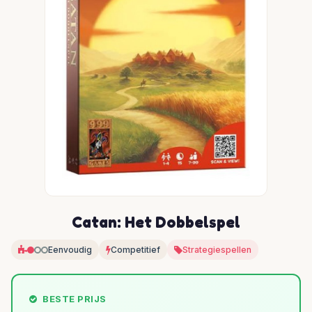
Catan: Het Dobbelspel
Eenvoudig
Competitief
Strategiespellen
BESTE PRIJS