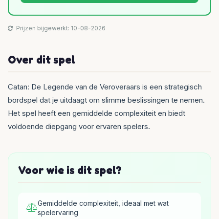
Prijzen bijgewerkt: 10-08-2026
Over dit spel
Catan: De Legende van de Veroveraars is een strategisch
bordspel dat je uitdaagt om slimme beslissingen te nemen.
Het spel heeft een gemiddelde complexiteit en biedt
voldoende diepgang voor ervaren spelers.
Voor wie is dit spel?
Gemiddelde complexiteit, ideaal met wat
spelervaring