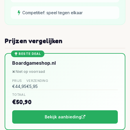
Competitief: speel tegen elkaar
Prijzen vergelijken
BESTE DEAL
Boardgameshop.nl
Niet op voorraad
PRIJS
VERZENDING
€44,95
€5,95
TOTAAL
€50,90
Bekijk aanbieding