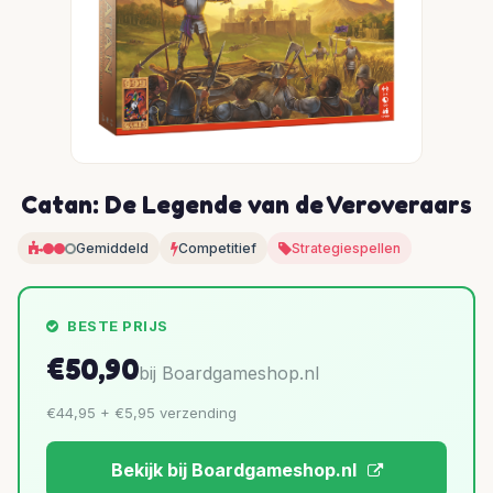
Catan: De Legende van de Veroveraars
Gemiddeld
Competitief
Strategiespellen
BESTE PRIJS
€50,90
bij Boardgameshop.nl
€44,95 + €5,95 verzending
Bekijk bij Boardgameshop.nl