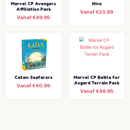
Marvel CP Avengers
Hive
Affiliation Pack
Vanaf €23.99
Vanaf €49.95
Catan: Seafarers
Marvel CP Battle for
Asgard Terrain Pack
Vanaf €40.99
Vanaf €49.95