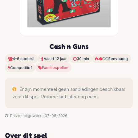
Cash n Guns
4–6 spelers
Vanaf 12 jaar
30 min
Eenvoudig
Competitief
Familiespellen
Er zijn momenteel geen aanbiedingen beschikbaar
voor dit spel. Probeer het later nog eens.
Prijzen bijgewerkt: 07-08-2026
Over dit spel