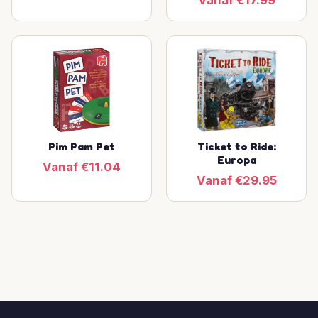
Vanaf €17.99
Pim Pam Pet
Ticket to Ride:
Europa
Vanaf €11.04
Vanaf €29.95