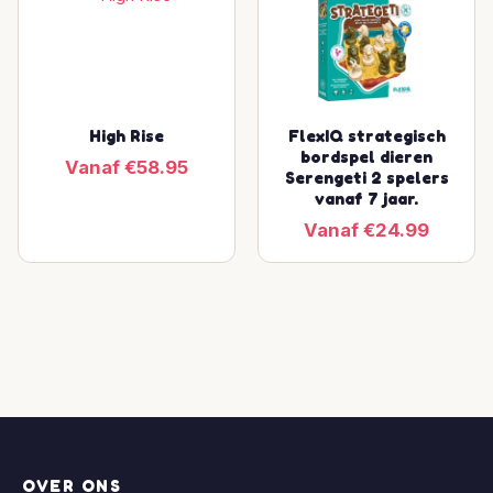
High Rise
FlexIQ strategisch
bordspel dieren
Vanaf €58.95
Serengeti 2 spelers
vanaf 7 jaar.
Vanaf €24.99
OVER ONS