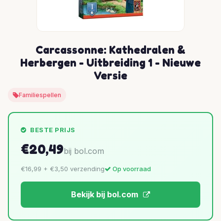
Carcassonne: Kathedralen &
Herbergen - Uitbreiding 1 - Nieuwe
Versie
Familiespellen
BESTE PRIJS
€20,49
bij bol.com
€16,99 + €3,50 verzending
Op voorraad
Bekijk bij bol.com