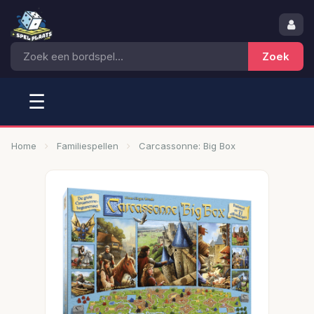
☰
Home
Familiespellen
Carcassonne: Big Box