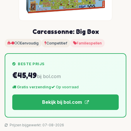
Carcassonne: Big Box
Eenvoudig
Competitief
Familiespellen
BESTE PRIJS
€45,49
bij bol.com
Gratis verzending
Op voorraad
Bekijk bij bol.com
Prijzen bijgewerkt: 07-08-2026