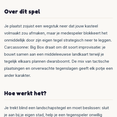
Over dit spel
Je plaatst zojuist een wegstuk neer dat jouw kasteel
volmaakt zou afmaken, maar je medespeler blokkeert het
onmiddellijk door zijn eigen tegel strategisch neer te leggen.
Carcassonne: Big Box draait om dit soort improvisatie: je
bouwt samen aan een middeleeuwse landkaart terwijl je
tegelijk elkaars plannen dwarsboomt. De mix van tactische
plaatsingen en onverwachte tegenslagen geeft elk potje een
ander karakter.
Hoe werkt het?
Je trekt blind een landschapstegel en moet beslissen: sluit
je aan bij je eigen stad, help je een tegenspeler onwillig