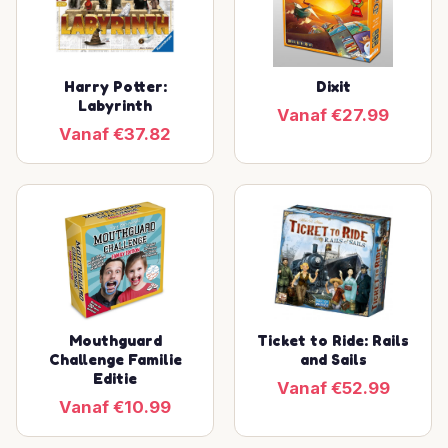
Harry Potter:
Dixit
Labyrinth
Vanaf €27.99
Vanaf €37.82
Mouthguard
Ticket to Ride: Rails
Challenge Familie
and Sails
Editie
Vanaf €52.99
Vanaf €10.99