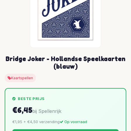
Bridge Joker - Hollandse Speelkaarten
(blauw)
Kaartspellen
BESTE PRIJS
€6,45
bij Spellenrijk
€1,95 + €4,50 verzending
Op voorraad