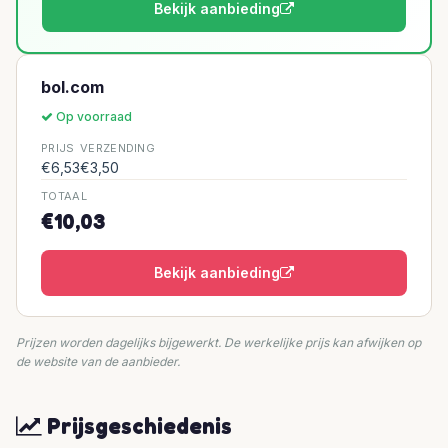
Bekijk aanbieding
bol.com
Op voorraad
PRIJS
VERZENDING
€6,53
€3,50
TOTAAL
€10,03
Bekijk aanbieding
Prijzen worden dagelijks bijgewerkt. De werkelijke prijs kan afwijken op
de website van de aanbieder.
Prijsgeschiedenis