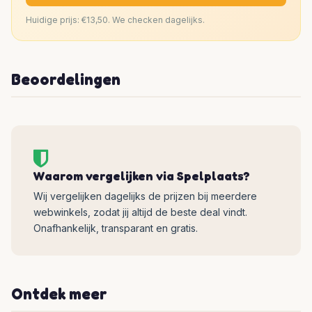
Huidige prijs: €13,50. We checken dagelijks.
Beoordelingen
Waarom vergelijken via Spelplaats?
Wij vergelijken dagelijks de prijzen bij meerdere
webwinkels, zodat jij altijd de beste deal vindt.
Onafhankelijk, transparant en gratis.
Ontdek meer