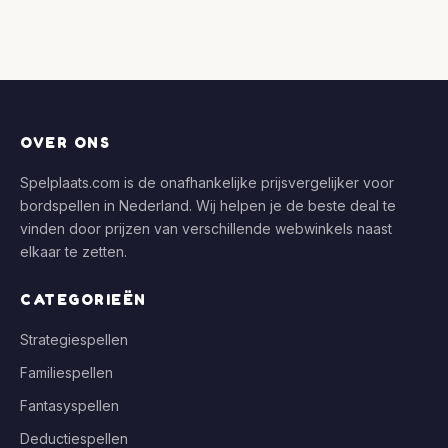
OVER ONS
Spelplaats.com is de onafhankelijke prijsvergelijker voor
bordspellen in Nederland. Wij helpen je de beste deal te
vinden door prijzen van verschillende webwinkels naast
elkaar te zetten.
CATEGORIEËN
Strategiespellen
Familiespellen
Fantasyspellen
Deductiespellen