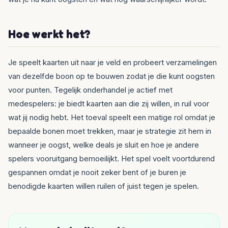
Hoe werkt het?
Je speelt kaarten uit naar je veld en probeert verzamelingen
van dezelfde boon op te bouwen zodat je die kunt oogsten
voor punten. Tegelijk onderhandel je actief met
medespelers: je biedt kaarten aan die zij willen, in ruil voor
wat jij nodig hebt. Het toeval speelt een matige rol omdat je
bepaalde bonen moet trekken, maar je strategie zit hem in
wanneer je oogst, welke deals je sluit en hoe je andere
spelers vooruitgang bemoeilijkt. Het spel voelt voortdurend
gespannen omdat je nooit zeker bent of je buren je
benodigde kaarten willen ruilen of juist tegen je spelen.