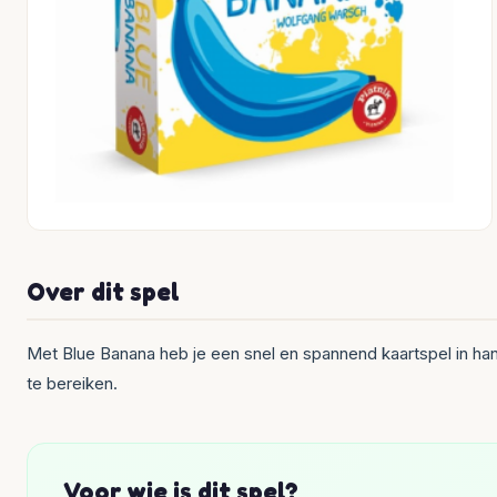
Over dit spel
Met Blue Banana heb je een snel en spannend kaartspel in ha
te bereiken.
Voor wie is dit spel?