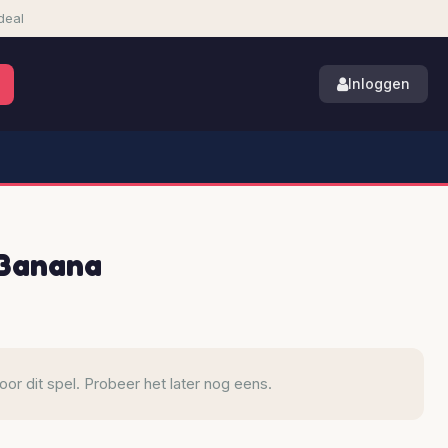
deal
Inloggen
 Banana
r dit spel. Probeer het later nog eens.