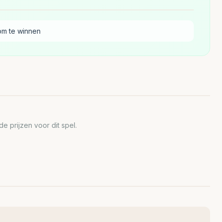
om te winnen
 prijzen voor dit spel.