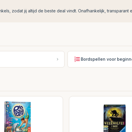
ls, zodat jij altijd de beste deal vindt. Onafhankelijk, transparant e
Bordspellen voor beginn