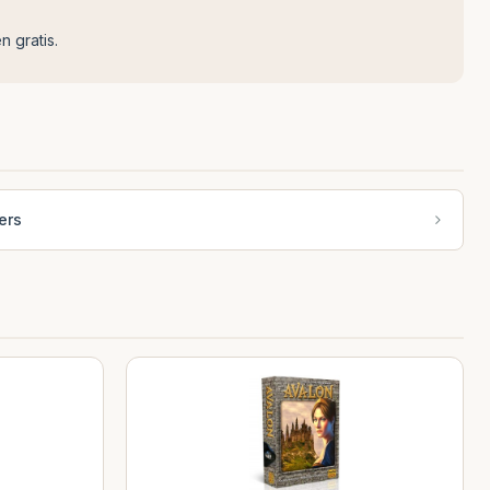
n gratis.
ers