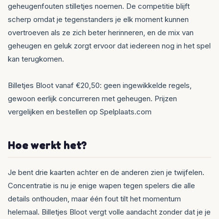
geheugenfouten stilletjes noemen. De competitie blijft
scherp omdat je tegenstanders je elk moment kunnen
overtroeven als ze zich beter herinneren, en de mix van
geheugen en geluk zorgt ervoor dat iedereen nog in het spel
kan terugkomen.
Billetjes Bloot vanaf €20,50: geen ingewikkelde regels,
gewoon eerlijk concurreren met geheugen. Prijzen
vergelijken en bestellen op Spelplaats.com
Hoe werkt het?
Je bent drie kaarten achter en de anderen zien je twijfelen.
Concentratie is nu je enige wapen tegen spelers die alle
details onthouden, maar één fout tilt het momentum
helemaal. Billetjes Bloot vergt volle aandacht zonder dat je je