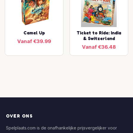
Camel Up
Ticket to Ride: India
& Switzerland
Vanaf €39.99
Vanaf €36.48
OVER ONS
Spelplaats.com is de onafhankelijke prijsvergelijker voor