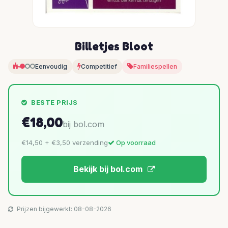
Billetjes Bloot
Eenvoudig
Competitief
Familiespellen
BESTE PRIJS
€18,00
bij bol.com
€14,50 + €3,50 verzending
Op voorraad
Bekijk bij bol.com
Prijzen bijgewerkt: 08-08-2026