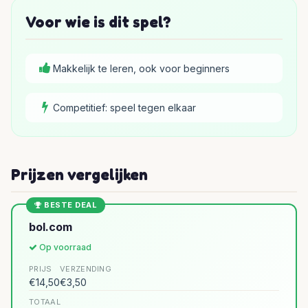
Voor wie is dit spel?
Makkelijk te leren, ook voor beginners
Competitief: speel tegen elkaar
Prijzen vergelijken
BESTE DEAL
bol.com
Op voorraad
PRIJS
VERZENDING
€14,50
€3,50
TOTAAL