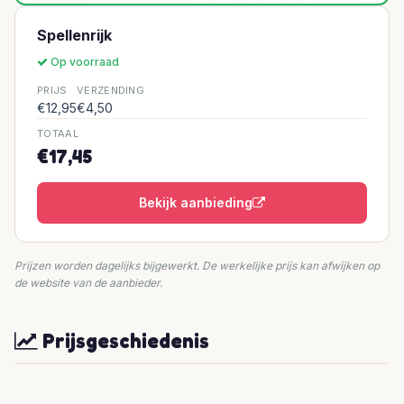
Spellenrijk
Op voorraad
PRIJS
VERZENDING
€12,95
€4,50
TOTAAL
€17,45
Bekijk aanbieding
Prijzen worden dagelijks bijgewerkt. De werkelijke prijs kan afwijken op
de website van de aanbieder.
Prijsgeschiedenis