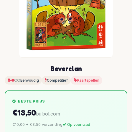
Beverclan
Eenvoudig
Competitief
Kaartspellen
BESTE PRIJS
€13,50
bij bol.com
€10,00 + €3,50 verzending
Op voorraad