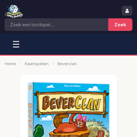
☰
Home
Kaartspellen
Beverclan