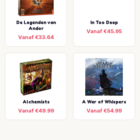
De Legenden van
In Too Deep
Andor
Vanaf €45.95
Vanaf €33.64
Alchemists
A War of Whispers
Vanaf €49.99
Vanaf €54.99