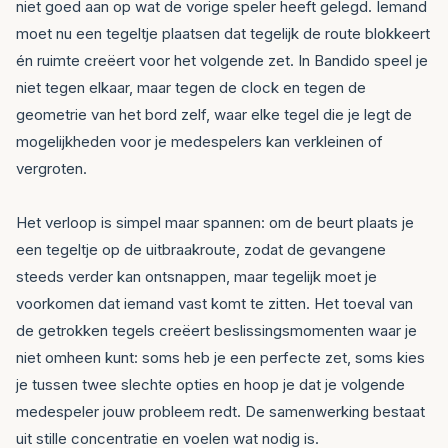
niet goed aan op wat de vorige speler heeft gelegd. Iemand
moet nu een tegeltje plaatsen dat tegelijk de route blokkeert
én ruimte creëert voor het volgende zet. In Bandido speel je
niet tegen elkaar, maar tegen de clock en tegen de
geometrie van het bord zelf, waar elke tegel die je legt de
mogelijkheden voor je medespelers kan verkleinen of
vergroten.
Het verloop is simpel maar spannen: om de beurt plaats je
een tegeltje op de uitbraakroute, zodat de gevangene
steeds verder kan ontsnappen, maar tegelijk moet je
voorkomen dat iemand vast komt te zitten. Het toeval van
de getrokken tegels creëert beslissingsmomenten waar je
niet omheen kunt: soms heb je een perfecte zet, soms kies
je tussen twee slechte opties en hoop je dat je volgende
medespeler jouw probleem redt. De samenwerking bestaat
uit stille concentratie en voelen wat nodig is.