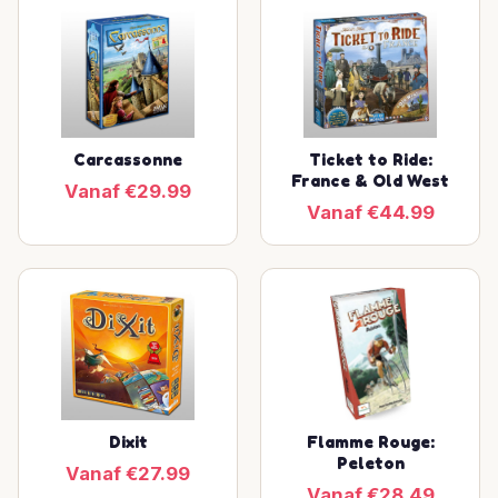
Carcassonne
Ticket to Ride:
France & Old West
Vanaf €29.99
Vanaf €44.99
Dixit
Flamme Rouge:
Peleton
Vanaf €27.99
Vanaf €28.49