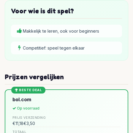
Voor wie is dit spel?
Makkelijk te leren, ook voor beginners
Competitief: speel tegen elkaar
Prijzen vergelijken
BESTE DEAL
bol.com
Op voorraad
PRIJS
VERZENDING
€11,18
€3,50
TOTAAL