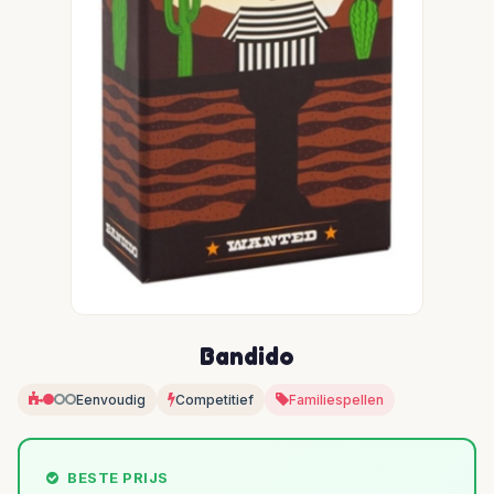
Bandido
Eenvoudig
Competitief
Familiespellen
BESTE PRIJS