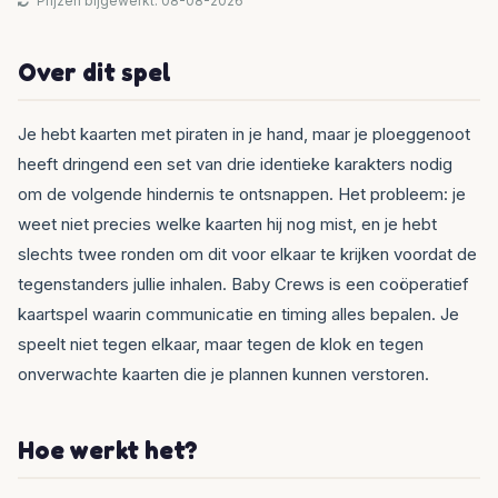
Prijzen bijgewerkt: 08-08-2026
Over dit spel
Je hebt kaarten met piraten in je hand, maar je ploeggenoot
heeft dringend een set van drie identieke karakters nodig
om de volgende hindernis te ontsnappen. Het probleem: je
weet niet precies welke kaarten hij nog mist, en je hebt
slechts twee ronden om dit voor elkaar te krijken voordat de
tegenstanders jullie inhalen. Baby Crews is een coöperatief
kaartspel waarin communicatie en timing alles bepalen. Je
speelt niet tegen elkaar, maar tegen de klok en tegen
onverwachte kaarten die je plannen kunnen verstoren.
Hoe werkt het?