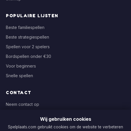
POPULAIRE LIJSTEN
Beste familiespellen
Beste strategiespellen
Spellen voor 2 spelers
Bordspellen onder €30
Voor beginners
Snelle spellen
CONTACT
Neem contact op
info@spelplaats.com
Wij gebruiken cookies
WIJ VERGELIJKEN BIJ
Spelplaats.com gebruikt cookies om de website te verbeteren