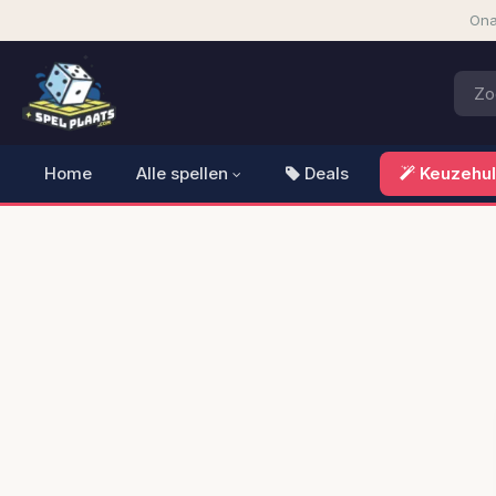
Ona
Home
Alle spellen
Deals
Keuzehu