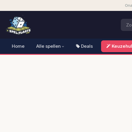
Ona
Home
Alle spellen
Deals
Keuzehu