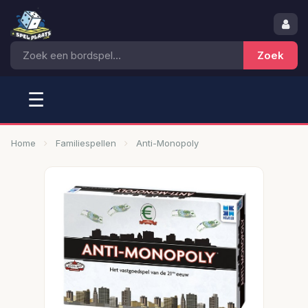
☰
Home
Familiespellen
Anti-Monopoly