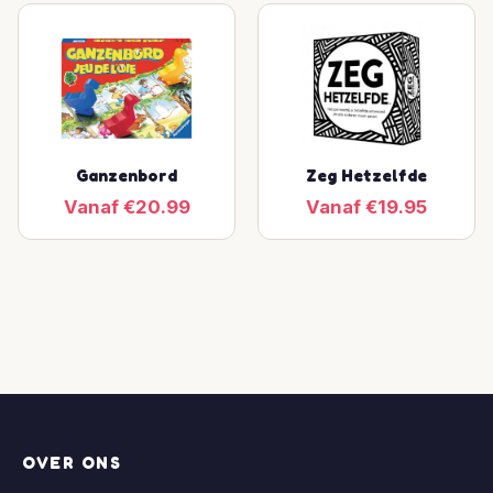
Ganzenbord
Zeg Hetzelfde
Vanaf €20.99
Vanaf €19.95
OVER ONS