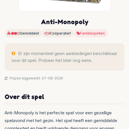
Anti-Monopoly
Gemiddeld
Coöperatief
Familiespellen
Er zijn momenteel geen aanbiedingen beschikbaar
voor dit spel. Probeer het later nog eens.
Prijzen bijgewerkt: 07-08-2026
Over dit spel
Anti-Monopoly is het perfecte spel voor een gezellige
spelavond met het gezin. Het spel heeft een gemiddelde
complexiteit en biedt voldoende diepgang voor ervaren