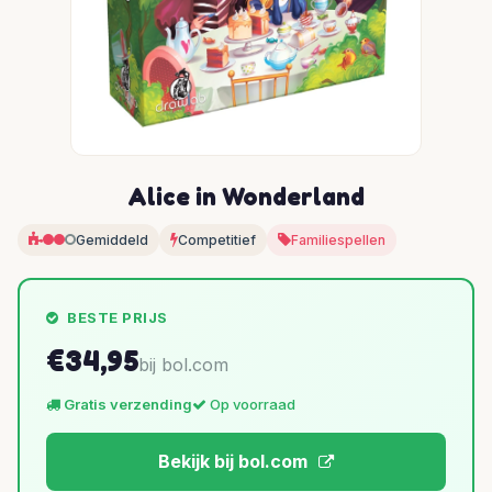
Alice in Wonderland
Gemiddeld
Competitief
Familiespellen
BESTE PRIJS
€34,95
bij bol.com
Gratis verzending
Op voorraad
Bekijk bij bol.com