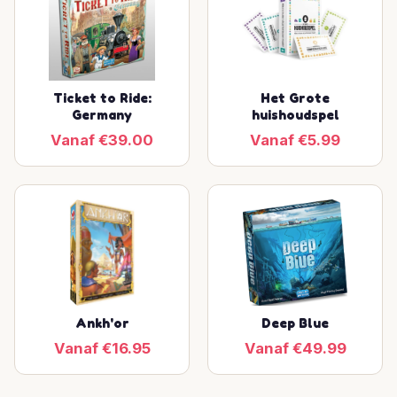
Ticket to Ride:
Het Grote
Germany
huishoudspel
Vanaf €39.00
Vanaf €5.99
Ankh'or
Deep Blue
Vanaf €16.95
Vanaf €49.99