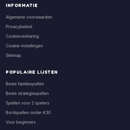
INFORMATIE
Algemene voorwaarden
Privacybeleid
Cookieverklaring
Cookie-instellingen
Sitemap
POPULAIRE LIJSTEN
Beste familiespellen
Beste strategiespellen
Spellen voor 2 spelers
Bordspellen onder €30
Voor beginners