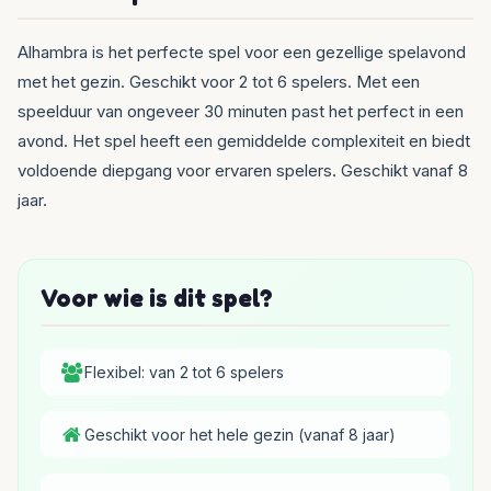
Alhambra is het perfecte spel voor een gezellige spelavond
met het gezin. Geschikt voor 2 tot 6 spelers. Met een
speelduur van ongeveer 30 minuten past het perfect in een
avond. Het spel heeft een gemiddelde complexiteit en biedt
voldoende diepgang voor ervaren spelers. Geschikt vanaf 8
jaar.
Voor wie is dit spel?
Flexibel: van 2 tot 6 spelers
Geschikt voor het hele gezin (vanaf 8 jaar)