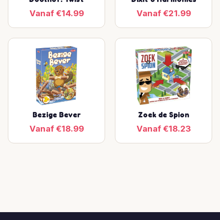
Vanaf €14.99
Vanaf €21.99
Bezige Bever
Zoek de Spion
Vanaf €18.99
Vanaf €18.23