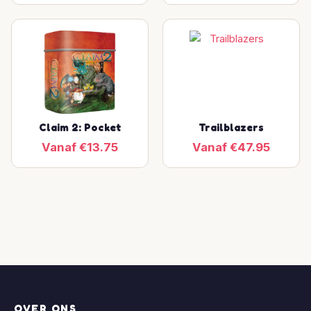
Claim 2: Pocket
Trailblazers
Vanaf €13.75
Vanaf €47.95
OVER ONS