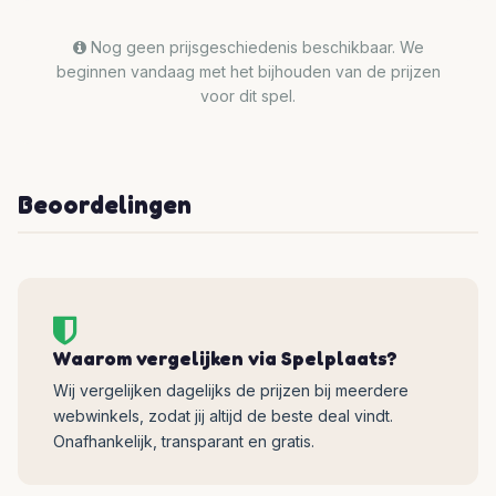
Nog geen prijsgeschiedenis beschikbaar. We
beginnen vandaag met het bijhouden van de prijzen
voor dit spel.
Beoordelingen
Waarom vergelijken via Spelplaats?
Wij vergelijken dagelijks de prijzen bij meerdere
webwinkels, zodat jij altijd de beste deal vindt.
Onafhankelijk, transparant en gratis.