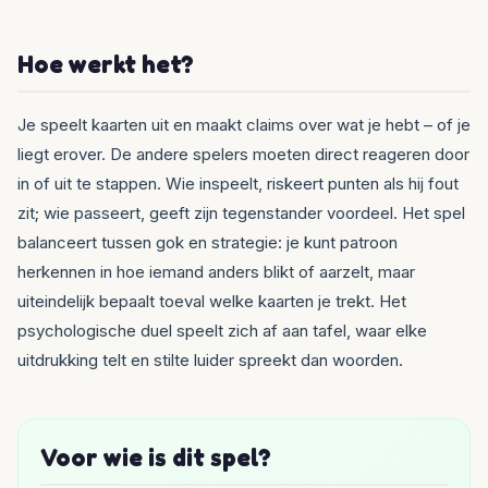
Hoe werkt het?
Je speelt kaarten uit en maakt claims over wat je hebt – of je
liegt erover. De andere spelers moeten direct reageren door
in of uit te stappen. Wie inspeelt, riskeert punten als hij fout
zit; wie passeert, geeft zijn tegenstander voordeel. Het spel
balanceert tussen gok en strategie: je kunt patroon
herkennen in hoe iemand anders blikt of aarzelt, maar
uiteindelijk bepaalt toeval welke kaarten je trekt. Het
psychologische duel speelt zich af aan tafel, waar elke
uitdrukking telt en stilte luider spreekt dan woorden.
Voor wie is dit spel?