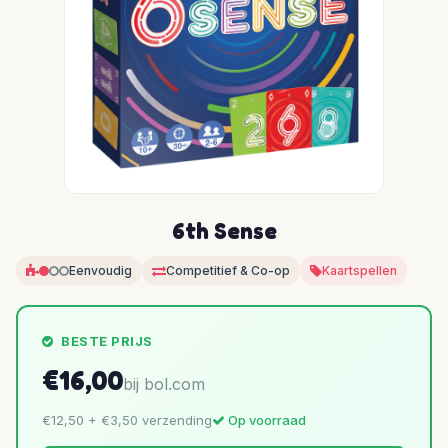
6th Sense
Eenvoudig
Competitief & Co-op
Kaartspellen
BESTE PRIJS
€16,00
bij bol.com
€12,50 + €3,50 verzending
Op voorraad