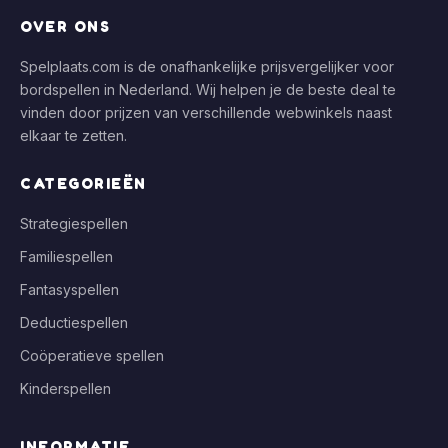
OVER ONS
Spelplaats.com is de onafhankelijke prijsvergelijker voor
bordspellen in Nederland. Wij helpen je de beste deal te
vinden door prijzen van verschillende webwinkels naast
elkaar te zetten.
CATEGORIEËN
Strategiespellen
Familiespellen
Fantasyspellen
Deductiespellen
Coöperatieve spellen
Kinderspellen
INFORMATIE