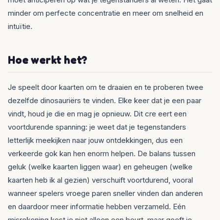
minder om perfecte concentratie en meer om snelheid en
intuïtie.
Hoe werkt het?
Je speelt door kaarten om te draaien en te proberen twee
dezelfde dinosauriërs te vinden. Elke keer dat je een paar
vindt, houd je die en mag je opnieuw. Dit cre eert een
voortdurende spanning: je weet dat je tegenstanders
letterlijk meekijken naar jouw ontdekkingen, dus een
verkeerde gok kan hen enorm helpen. De balans tussen
geluk (welke kaarten liggen waar) en geheugen (welke
kaarten heb ik al gezien) verschuift voortdurend, vooral
wanneer spelers vroege paren sneller vinden dan anderen
en daardoor meer informatie hebben verzameld. Eén
misrekening kost je niet alleen een beurt, maar geeft je