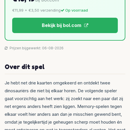
€11,99 + €3,50 verzending
Op voorraad
Bekijk bij bol.com
Prijzen bijgewerkt: 06-08-2026
Over dit spel
Je hebt net drie kaarten omgekeerd en ontdekt twee
dinosauriërs die niet bij elkaar horen. De volgende speler
gaat voorzichtig aan het werk: zij zoekt naar een paar dat zij
net ergens anders heeft zien liggen. Memory-spelen tegen
elkaar voelt hier anders aan dan je misschien gewend bent,
omdat je tegelijkertijd je geheugen scherp moet houden én
moet anticiperen op wat je tegenstanders al weten. Het gaat