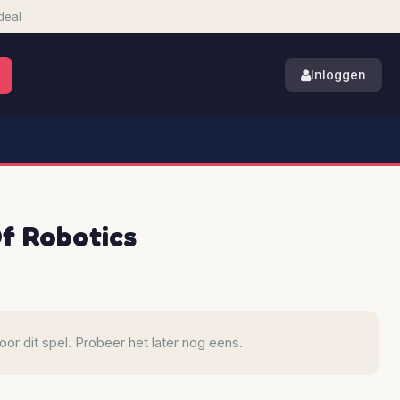
deal
Inloggen
f Robotics
r dit spel. Probeer het later nog eens.