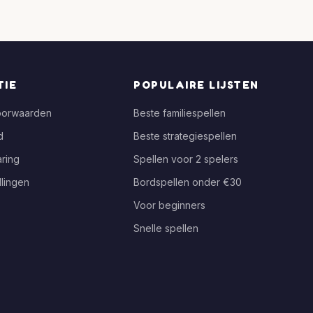
TIE
POPULAIRE LIJSTEN
oorwaarden
Beste familiespellen
d
Beste strategiespellen
ring
Spellen voor 2 spelers
llingen
Bordspellen onder €30
Voor beginners
Snelle spellen