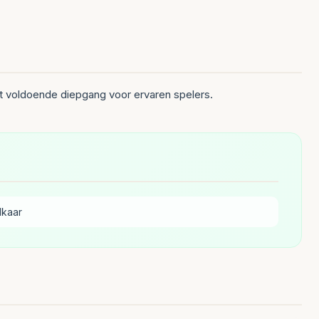
t voldoende diepgang voor ervaren spelers.
lkaar