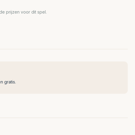
 prijzen voor dit spel.
n gratis.