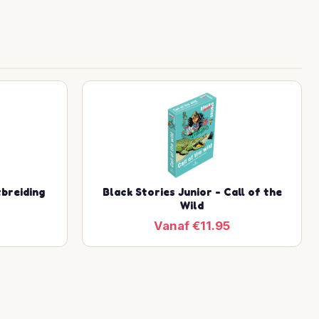
tbreiding
Black Stories Junior - Call of the
Wild
Vanaf €11.95