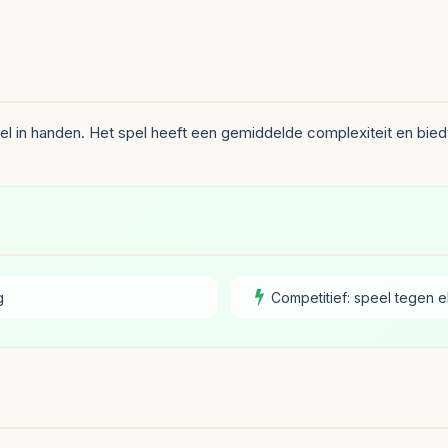
l in handen. Het spel heeft een gemiddelde complexiteit en bied
g
Competitief: speel tegen e