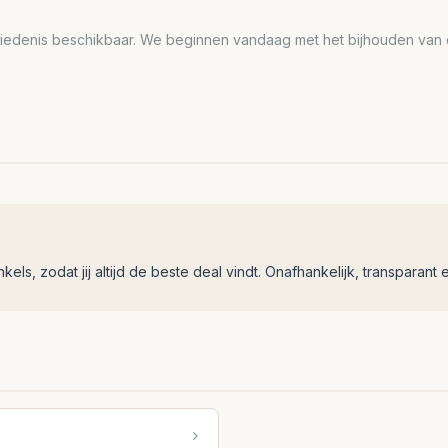
edenis beschikbaar. We beginnen vandaag met het bijhouden van de
ls, zodat jij altijd de beste deal vindt. Onafhankelijk, transparant e