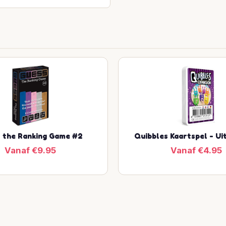
 the Ranking Game #2
Quibbles Kaartspel - Ui
Vanaf €9.95
Vanaf €4.95