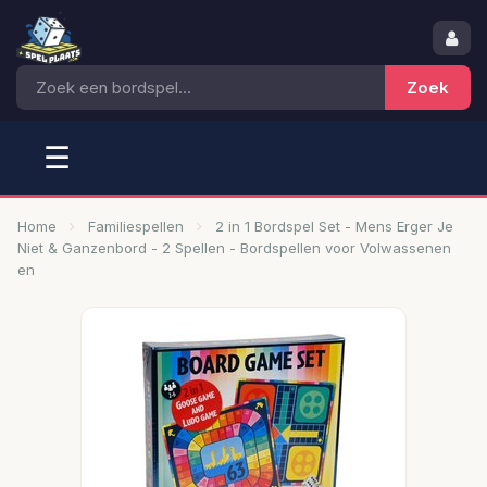
☰
Home
Familiespellen
2 in 1 Bordspel Set - Mens Erger Je
Niet & Ganzenbord - 2 Spellen - Bordspellen voor Volwassenen
en