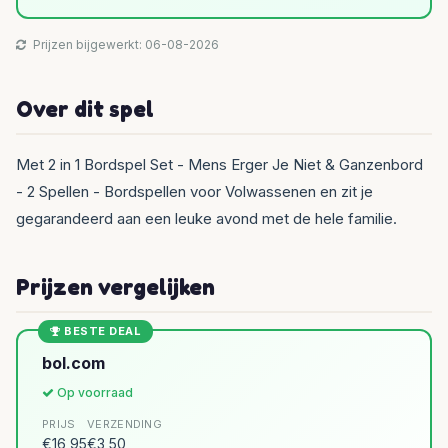
Prijzen bijgewerkt: 06-08-2026
Over dit spel
Met 2 in 1 Bordspel Set - Mens Erger Je Niet & Ganzenbord
- 2 Spellen - Bordspellen voor Volwassenen en zit je
gegarandeerd aan een leuke avond met de hele familie.
Prijzen vergelijken
BESTE DEAL
bol.com
Op voorraad
PRIJS
VERZENDING
€16,95
€3,50