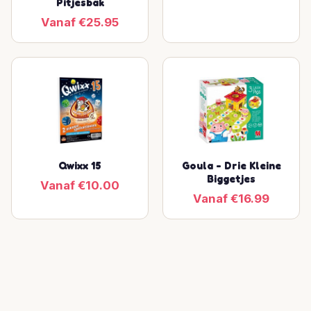
Pitjesbak
Vanaf €25.95
Qwixx 15
Goula - Drie Kleine
Biggetjes
Vanaf €10.00
Vanaf €16.99