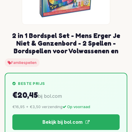
2 in 1 Bordspel Set - Mens Erger Je
Niet & Ganzenbord - 2 Spellen -
Bordspellen voor Volwassenen en
Familiespellen
BESTE PRIJS
€20,45
bij bol.com
€16,95 + €3,50 verzending
Op voorraad
Bekijk bij bol.com